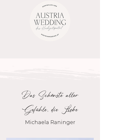
sie passiert. Persönlich. Echt. Und für 
immer.
Das Schönste aller
Gefühle, die Liebe
Michaela Raninger