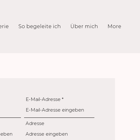
erie
So begeleite ich
Über mich
More
E-Mail-Adresse
Adresse