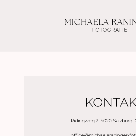
MICHAELA RANI
FOTOGRAFIE
KONTAK
Pidingweg 2, 5020 Salzburg, 
office@michaelaraninger-fot