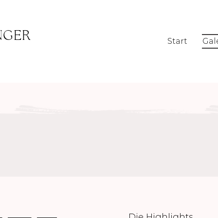
NGER
Start
Gal
Die Highlights