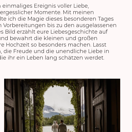
n einmaliges Ereignis voller Liebe,
ergesslicher Momente. Mit meinen
lte ich die Magie dieses besonderen Tages
en Vorbereitungen bis zu den ausgelassenen
es Bild erzählt eure Liebesgeschichte auf
 und bewahrt die kleinen und großen
re Hochzeit so besonders machen. Lasst
 die Freude und die unendliche Liebe in
die ihr ein Leben lang schätzen werdet.