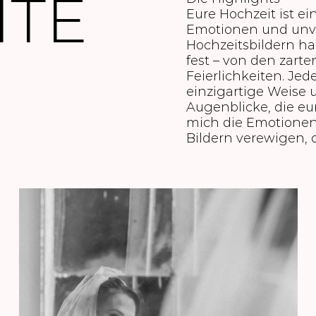
ITE
Eure Hochzeit ist ei
Emotionen und unv
Hochzeitsbildern ha
fest – von den zart
Feierlichkeiten. Jed
einzigartige Weise
Augenblicke, die eu
mich die Emotionen,
Bildern verewigen, 