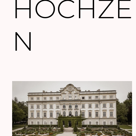
HOCHZE
N